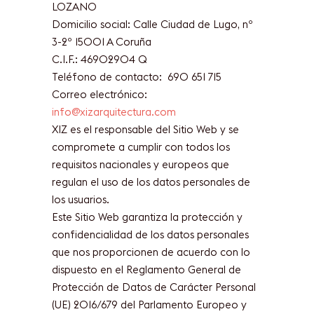
LOZANO
Domicilio social: Calle Ciudad de Lugo, nº
3-2º 15001 A Coruña
C.I.F.: 46902904 Q
Teléfono de contacto: 690 651 715
Correo electrónico:
info@xizarquitectura.com
XIZ es el responsable del Sitio Web y se
compromete a cumplir con todos los
requisitos nacionales y europeos que
regulan el uso de los datos personales de
los usuarios.
Este Sitio Web garantiza la protección y
confidencialidad de los datos personales
que nos proporcionen de acuerdo con lo
dispuesto en el Reglamento General de
Protección de Datos de Carácter Personal
(UE) 2016/679 del Parlamento Europeo y