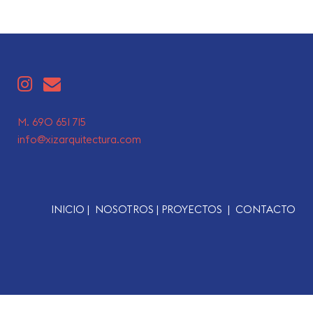
M. 690 651 715
info@xizarquitectura.com
INICIO |
NOSOTROS |
PROYECTOS |
CONTACTO
Enlaces de Interés